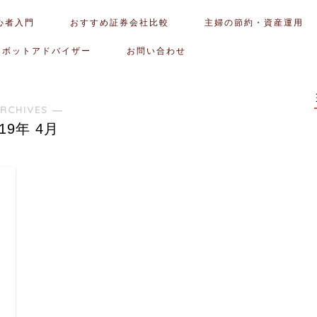
心者入門
おすすめ証券会社比較
主婦の節約・資産運用
ロボットアドバイザー
お問い合わせ
RCHIVES ―
019年 4月